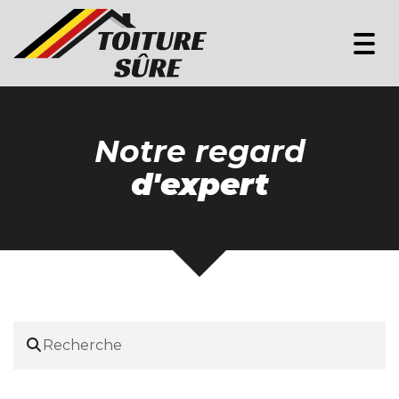
Togg
navi
Notre regard
d'expert