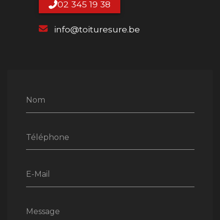
02 345 19 38
info@toituresure.be
Nom
Téléphone
E-Mail
Message