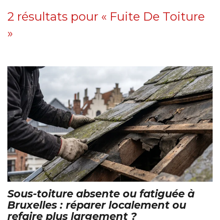
2 résultats pour «
Fuite De Toiture
»
Sous-toiture absente ou fatiguée à
Bruxelles : réparer localement ou
refaire plus largement ?