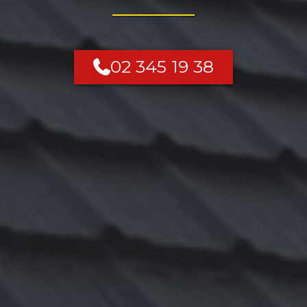
02 345 19 38