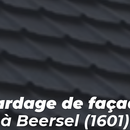
ardage de faça
à
Beersel (1601)