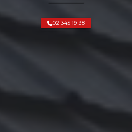
02 345 19 38