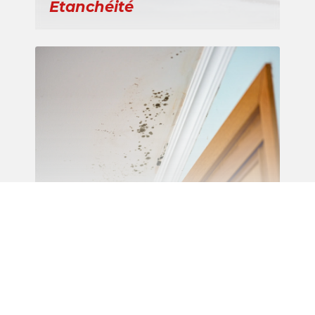
Etanchéité
Recherche de fuite