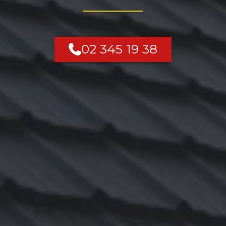
02 345 19 38