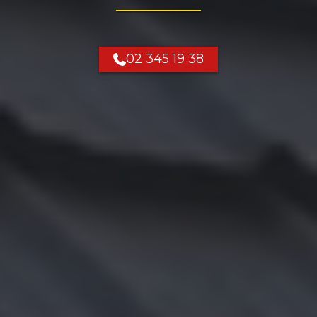
02 345 19 38