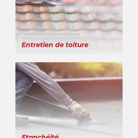
Entretien de toiture
Etanchéité