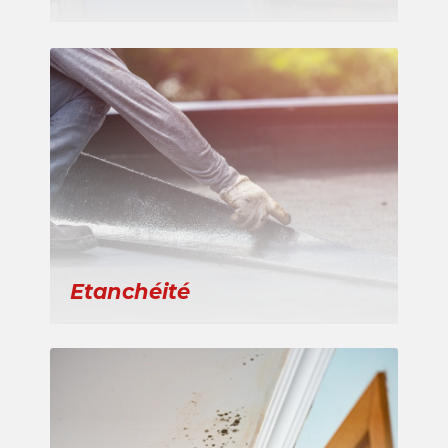
Etanchéité