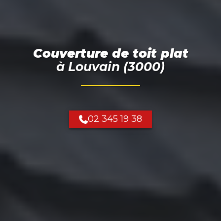
Couverture de toit plat
à
Louvain (3000)
02 345 19 38