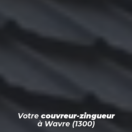
Votre
couvreur-zingueur
à
Wavre (1300)