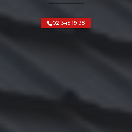
02 345 19 38