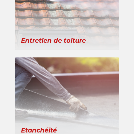
Entretien de toiture
Etanchéité