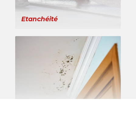
Etanchéité
Recherche de fuite