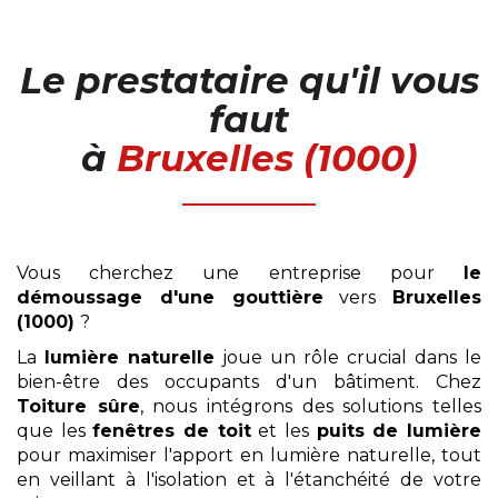
Le prestataire qu'il vous
faut
à
Bruxelles (1000)
Vous cherchez une entreprise pour
le
démoussage
d'une gouttière
vers
Bruxelles
(1000)
?
La
lumière naturelle
joue un rôle crucial dans le
bien-être des occupants d'un bâtiment. Chez
Toiture sûre
, nous intégrons des solutions telles
que les
fenêtres de toit
et les
puits de lumière
pour maximiser l'apport en lumière naturelle, tout
en veillant à l'isolation et à l'étanchéité de votre