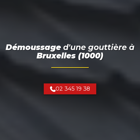
Démoussage
d'une gouttière
à
Bruxelles (1000)
02 345 19 38