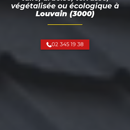
végétalisée ou écologique
à
Louvain (3000)
02 345 19 38