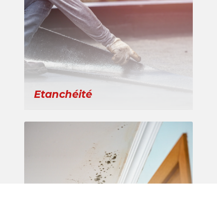
Etanchéité