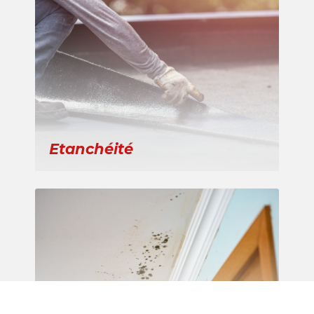
Etanchéité