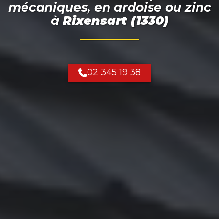
mécaniques, en ardoise ou zinc
à
Rixensart (1330)
02 345 19 38