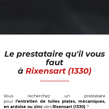
Le prestataire qu'il vous
faut
à
Rixensart (1330)
Vous recherchez un prestataire
pour
l'entretien
de tuiles plates, mécaniques,
en ardoise ou zinc
vers
Rixensart (1330)
?