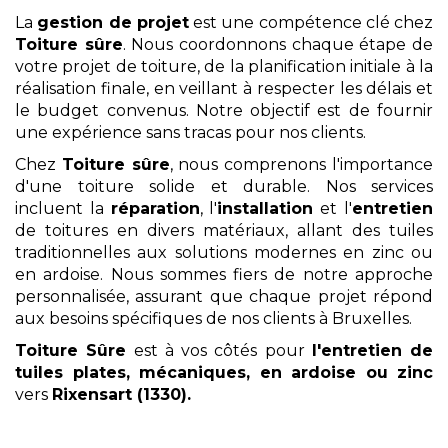
La
gestion de projet
est une compétence clé chez
Toiture sûre
. Nous coordonnons chaque étape de
votre projet de toiture, de la planification initiale à la
réalisation finale, en veillant à respecter les délais et
le budget convenus. Notre objectif est de fournir
une expérience sans tracas pour nos clients.
Chez
Toiture sûre
, nous comprenons l'importance
d'une toiture solide et durable. Nos services
incluent la
réparation
, l'
installation
et l'
entretien
de toitures en divers matériaux, allant des tuiles
traditionnelles aux solutions modernes en zinc ou
en ardoise. Nous sommes fiers de notre approche
personnalisée, assurant que chaque projet répond
aux besoins spécifiques de nos clients à Bruxelles.
Toiture Sûre
est à vos côtés pour
l'entretien
de
tuiles plates, mécaniques, en ardoise ou zinc
vers
Rixensart (1330)
.