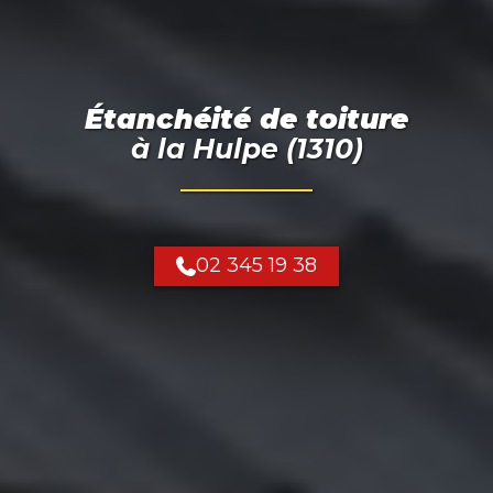
Étanchéité de toiture
à
la Hulpe (1310)
02 345 19 38