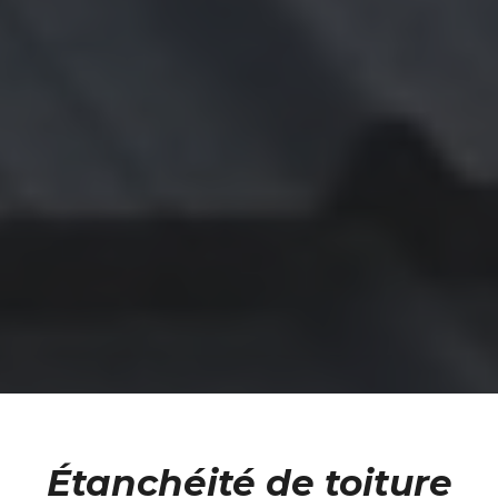
Étanchéité de toiture