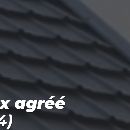
ux agréé
4)