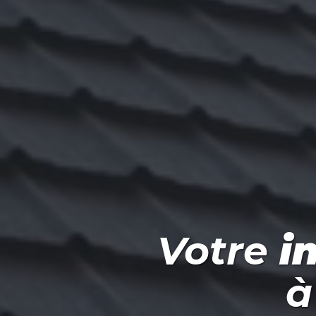
Votre
i