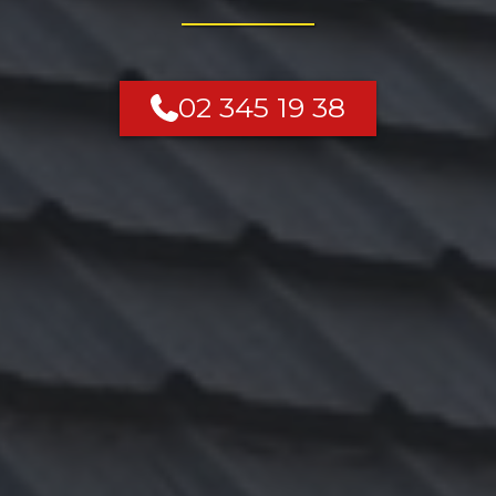
02 345 19 38