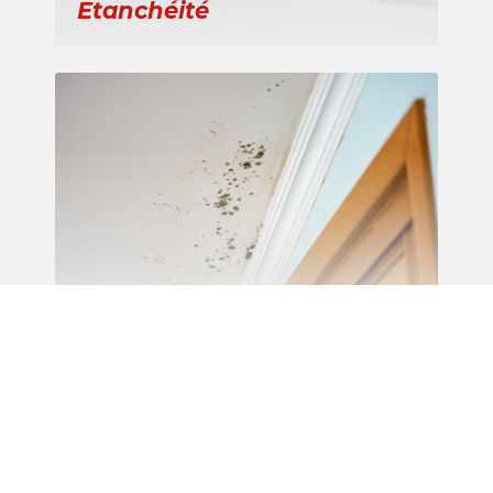
Etanchéité
Recherche de fuite