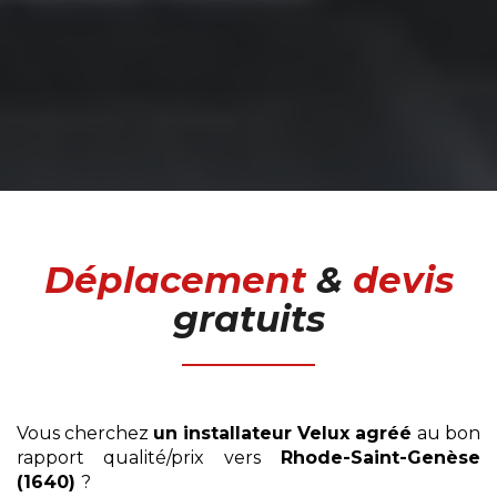
Déplacement
&
devis
gratuits
Vous cherchez
un installateur Velux agréé
au bon
rapport qualité/prix vers
Rhode-Saint-Genèse
(1640)
?