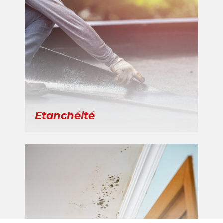
Etanchéité