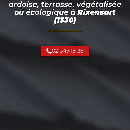
ardoise, terrasse, végétalisée
ou écologique
à
Rixensart
(1330)
02 345 19 38