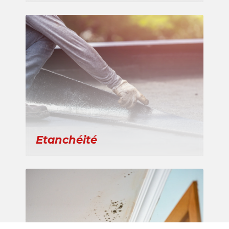
Etanchéité