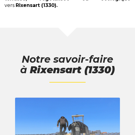
vers
Rixensart (1330)
.
Notre savoir-faire
à
Rixensart (1330)