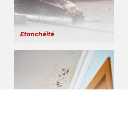
Etanchéité
Recherche de fuite