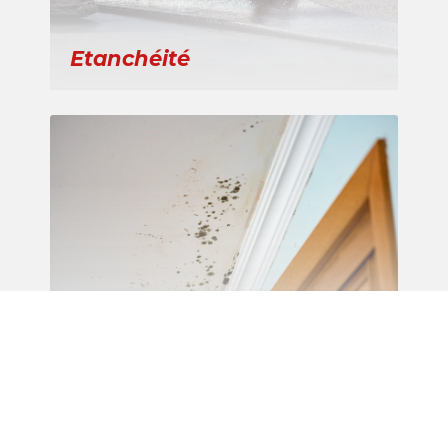
Etanchéité
Recherche de fuite