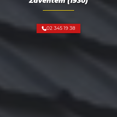
Zaventem (1930)
02 345 19 38