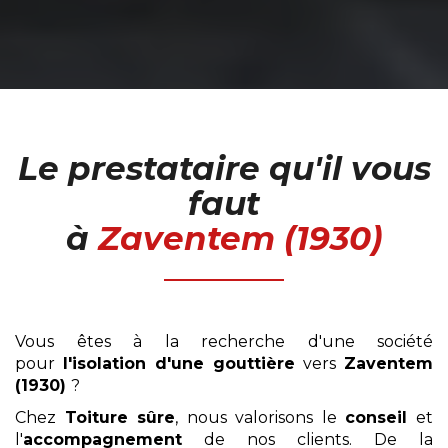
Le prestataire qu'il vous
faut
à
Zaventem (1930)
Vous êtes à la recherche d'une société
pour
l'isolation
d'une gouttière
vers
Zaventem
(1930)
?
Chez
Toiture sûre
, nous valorisons le
conseil
et
l'
accompagnement
de nos clients. De la