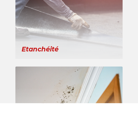
Etanchéité