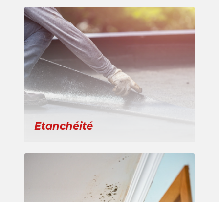
Etanchéité