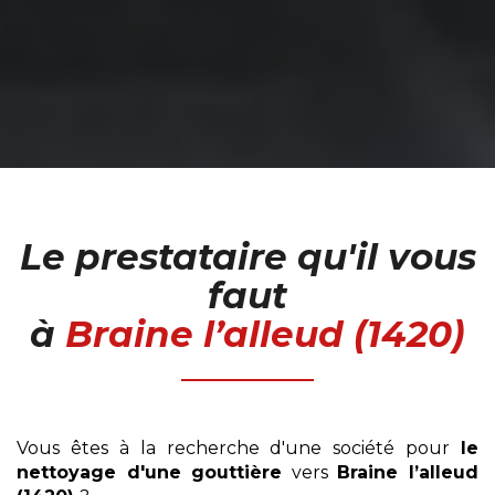
Le prestataire qu'il vous
faut
à
Braine l’alleud (1420)
Vous êtes à la recherche d'une société pour
le
nettoyage
d'une gouttière
vers
Braine l’alleud