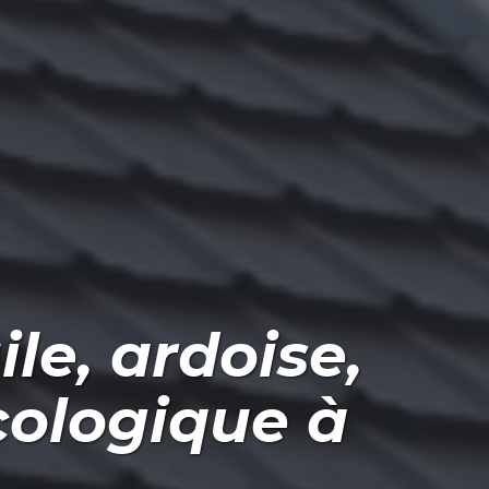
ile, ardoise,
cologique
à