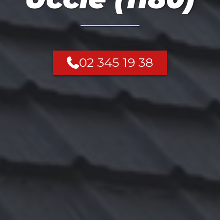
02 345 19 38