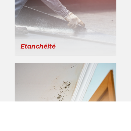
Etanchéité