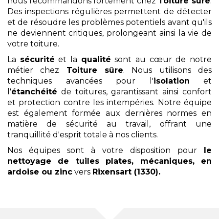
nous recommandons fortement chez
Toiture sûre
.
Des inspections régulières permettent de détecter
et de résoudre les problèmes potentiels avant qu'ils
ne deviennent critiques, prolongeant ainsi la vie de
votre toiture.
La
sécurité
et la
qualité
sont au cœur de notre
métier chez
Toiture sûre
. Nous utilisons des
techniques avancées pour l'
isolation
et
l'
étanchéité
de toitures, garantissant ainsi confort
et protection contre les intempéries. Notre équipe
est également formée aux dernières normes en
matière de sécurité au travail, offrant une
tranquillité d'esprit totale à nos clients.
Nos équipes sont à votre disposition pour
le
nettoyage
de tuiles plates, mécaniques, en
ardoise ou zinc
vers
Rixensart (1330)
.