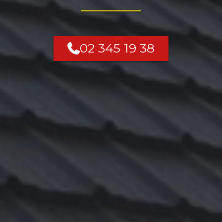
02 345 19 38