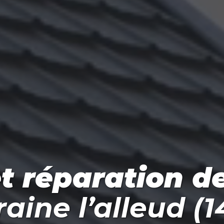
t réparation d
raine l’alleud (1