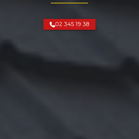
02 345 19 38