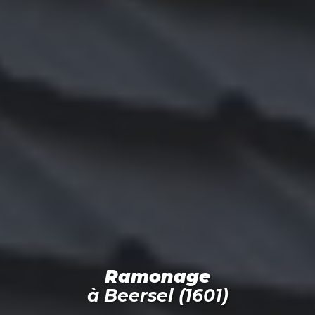
Ramonage
à
Beersel (1601)