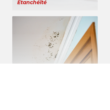
Etanchéité
Recherche de fuite