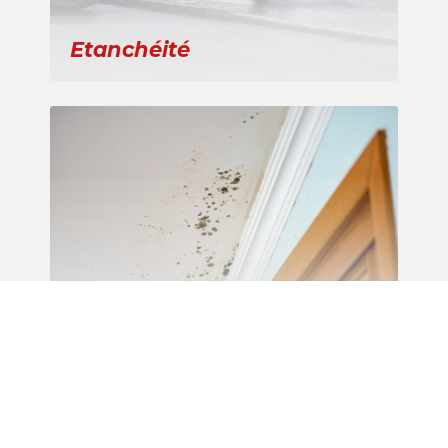
Etanchéité
Recherche de fuite