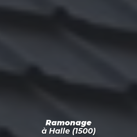
Ramonage
à
Halle (1500)