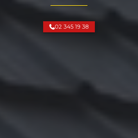
02 345 19 38