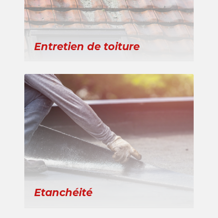
Entretien de toiture
Etanchéité