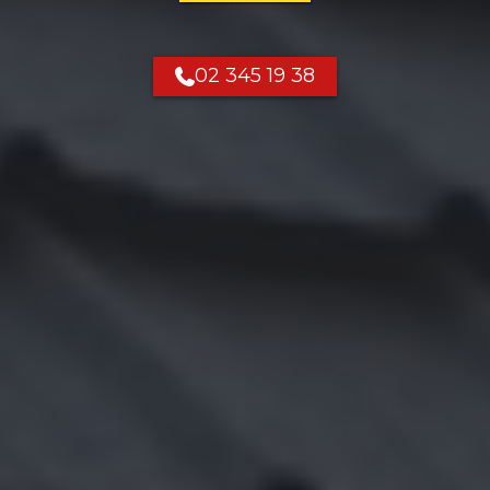
02 345 19 38