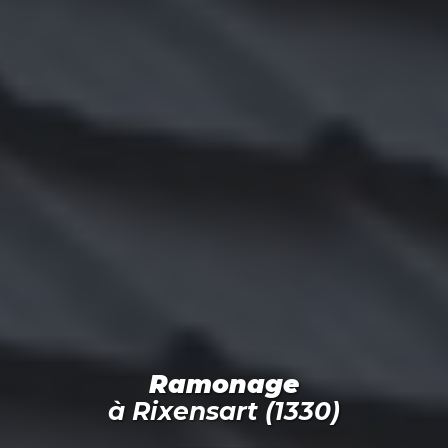
Ramonage
à
Rixensart (1330)