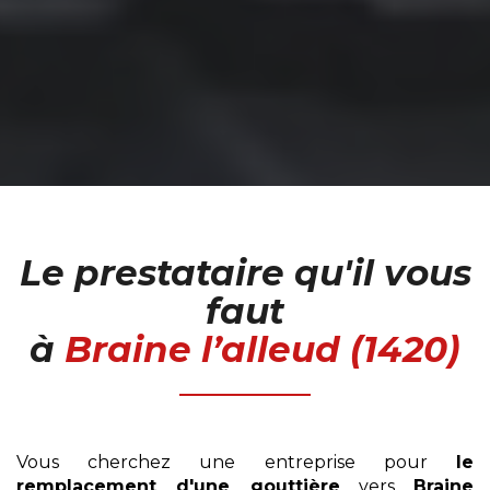
Le prestataire qu'il vous
faut
à
Braine l’alleud (1420)
Vous cherchez une entreprise pour
le
remplacement
d'une gouttière
vers
Braine