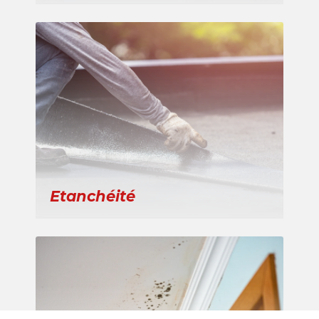
Etanchéité