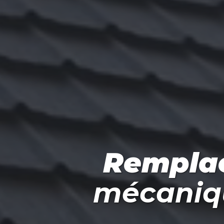
Rempla
mécaniqu