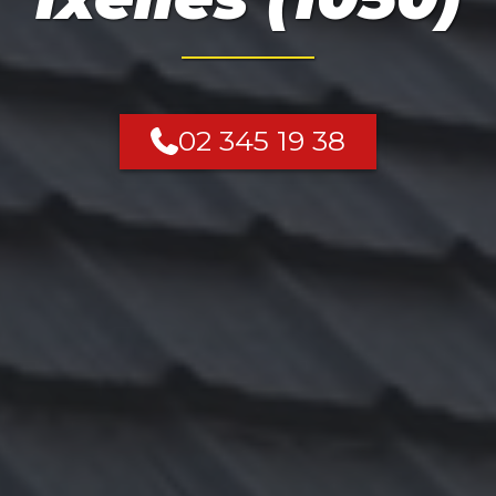
02 345 19 38