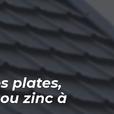
s plates,
ou zinc
à