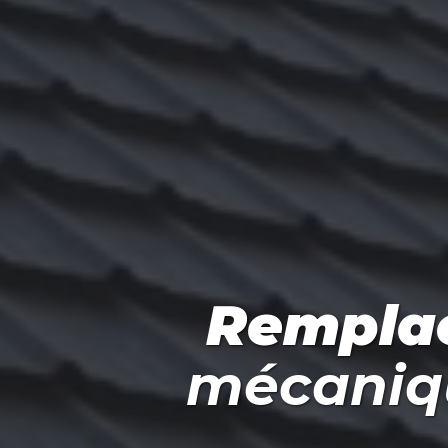
Rempla
mécaniqu