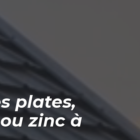
s plates,
ou zinc
à