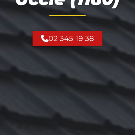
02 345 19 38