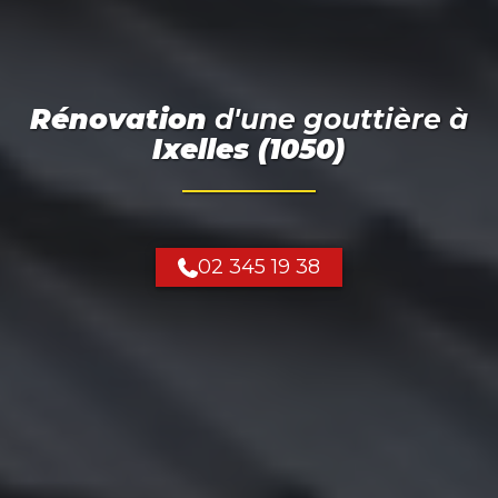
Rénovation
d'une gouttière
à
Ixelles (1050)
02 345 19 38