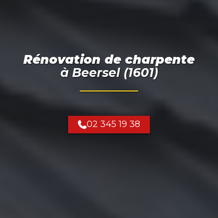
Rénovation de charpente
à
Beersel (1601)
02 345 19 38