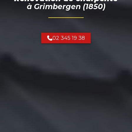
à
Grimbergen (1850)
02 345 19 38