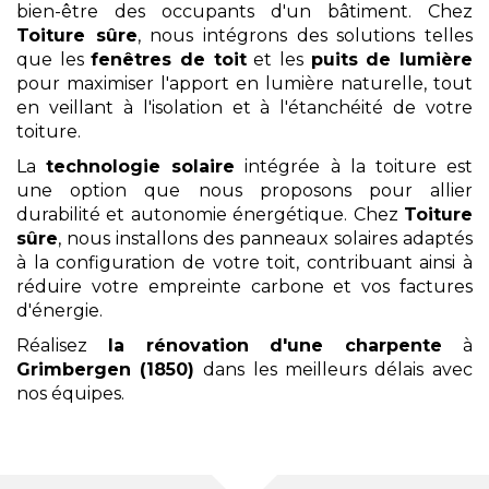
bien-être des occupants d'un bâtiment. Chez
Toiture sûre
, nous intégrons des solutions telles
que les
fenêtres de toit
et les
puits de lumière
pour maximiser l'apport en lumière naturelle, tout
en veillant à l'isolation et à l'étanchéité de votre
toiture.
La
technologie solaire
intégrée à la toiture est
une option que nous proposons pour allier
durabilité et autonomie énergétique. Chez
Toiture
sûre
, nous installons des panneaux solaires adaptés
à la configuration de votre toit, contribuant ainsi à
réduire votre empreinte carbone et vos factures
d'énergie.
Réalisez
la rénovation d'une charpente
à
Grimbergen (1850)
dans les meilleurs délais
avec
nos équipes.