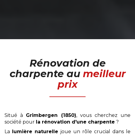
Rénovation de
charpente
au
meilleur
prix
Situé à
Grimbergen (1850)
, vous cherchez une
société pour
la rénovation d'une charpente
?
La
lumière naturelle
joue un rôle crucial dans le