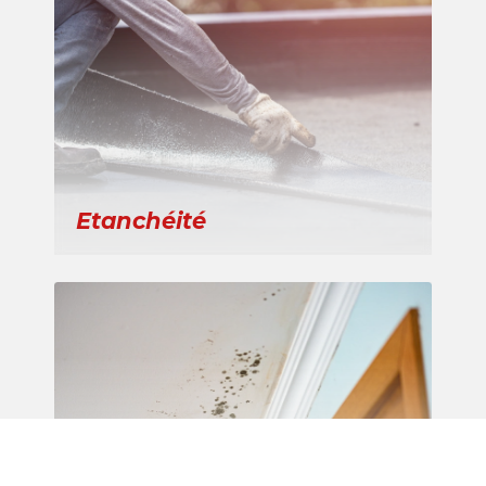
Etanchéité