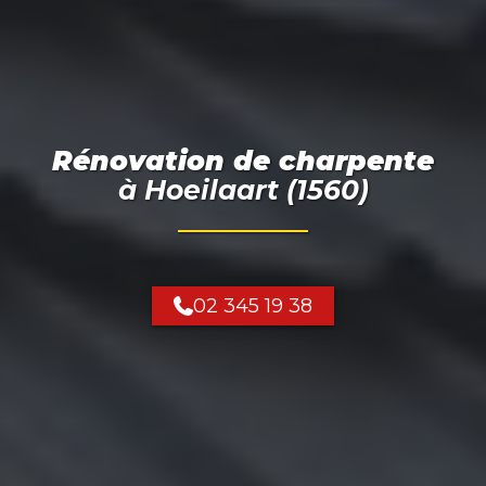
Rénovation de charpente
à
Hoeilaart (1560)
02 345 19 38