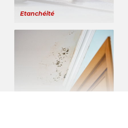
Etanchéité
Recherche de fuite