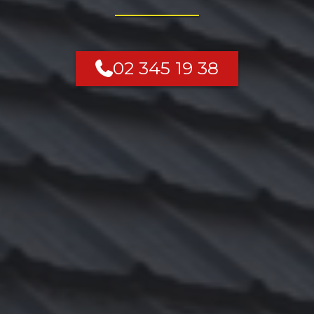
02 345 19 38