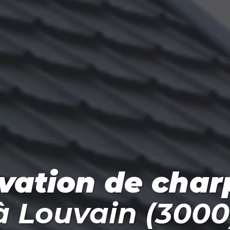
vation de char
à
Louvain (3000