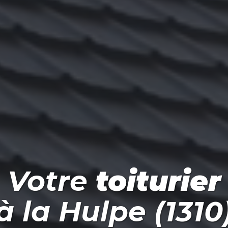
Votre
toiturier
à
la Hulpe (1310