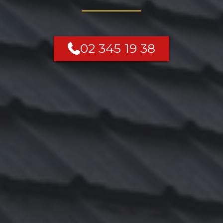
02 345 19 38