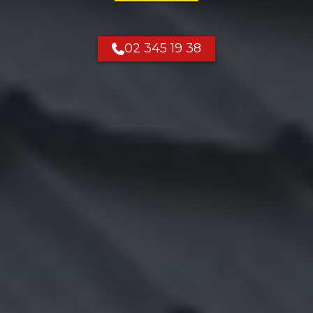
02 345 19 38