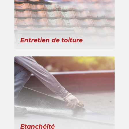
Entretien de toiture
Etanchéité