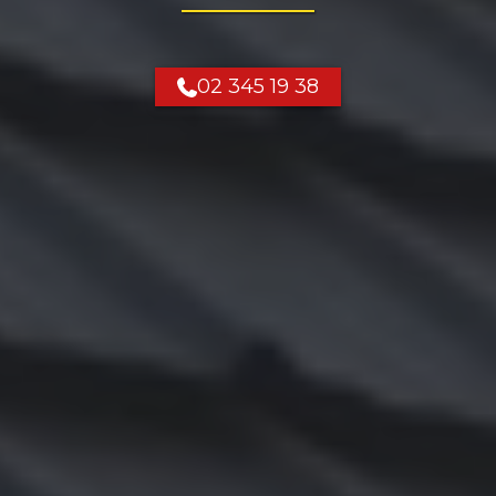
02 345 19 38