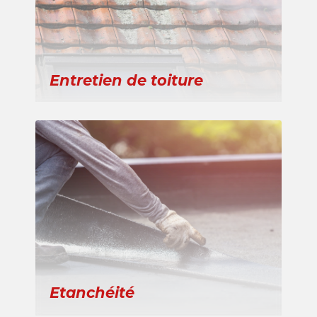
Entretien de toiture
Etanchéité