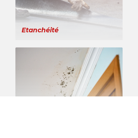
Etanchéité
Recherche de fuite