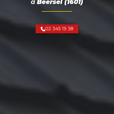
à
Beersel (1601)
02 345 19 38